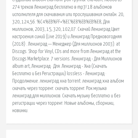
274 треков Ленинград бесплатно в mp3! 18 альбомов
исполнителя для скачивания или прослушивания онлайн. 20,
320, 124,56. %C4%EB%FF+%EC%E8%EB%EB%E8, Для
миллионов, 2003, 15, 320, 102,07. Скачай Ленинград Цвет
настроения синий (Live 2019) и Ленинград Предновогодняя
(2018) . Ленинград — Менеджер (Для миллионов 2003). at
Discogs. Shop for Vinyl, CDs and more from Ленинград at the
Discogs Marketplace. 7 versions. Ленинград - Для Миллионов
album art, Ленинград · Для. Ленинград - Хна (Скачать
Бесплатно и Без Регистрации) lossless - Ленинград ·
Продолжение. ленинград хна torrent. ленинград хна альбом
скачать через торрент. скачать торрент. Рок музыка
ленинград для миллионов. Скачать музыку бесплатно и без
регистрации через торрент. Новые альбомы, сборники,
новинки.