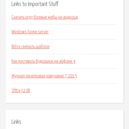
Links to Important Stuff
Скачать игру боевые жабы на андроид
Windows home server
Bitrix сменить шаблон
Как поставить будильник на айфоне 4
Журнал пачатковае навучанне 7 2015
Sftbx32 dll
Links