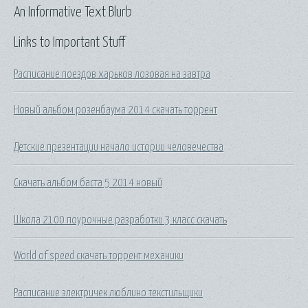
An Informative Text Blurb
Links to Important Stuff
Расписание поездов харьков лозовая на завтра
Новый альбом розенбаума 2014 скачать торрент
Детские презентации начало истории человечества
Скачать альбом баста 5 2014 новый
Школа 2100 поурочные разработки 3 класс скачать
World of speed скачать торрент механики
Расписание электричек люблино текстильщики