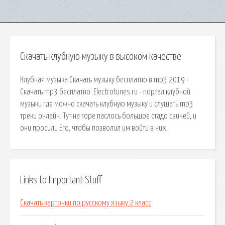
Скачать клубную музыку в высоком качестве
Клубная музыка Скачать музыку бесплатно в mp3 2019 -
Скачать mp3 бесплатно. Electrotunes.ru - портал клубной
музыки где можно скачать клубную музыку и слушать mp3
треки онлайн. Тут на горе паслось большое стадо свиней, и
они просили Его, чтобы позволил им войти в них.
Links to Important Stuff
Скачать карточки по русскому языку 2 класс