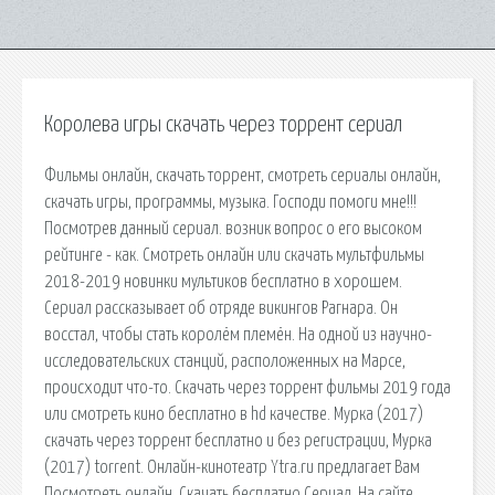
Королева игры скачать через торрент сериал
Фильмы онлайн, скачать торрент, смотреть сериалы онлайн,
скачать игры, программы, музыка. Господи помоги мне!!!
Посмотрев данный сериал. возник вопрос о его высоком
рейтинге - как. Смотреть онлайн или скачать мультфильмы
2018-2019 новинки мультиков бесплатно в хорошем.
Сериал рассказывает об отряде викингов Рагнара. Он
восстал, чтобы стать королём племён. На одной из научно-
исследовательских станций, расположенных на Марсе,
происходит что-то. Скачать через торрент фильмы 2019 года
или смотреть кино бесплатно в hd качестве. Мурка (2017)
скачать через торрент бесплатно и без регистрации, Мурка
(2017) torrent. Онлайн-кинотеатр Ytra.ru предлагает Вам
Посмотреть онлайн, Скачать бесплатно Сериал. На сайте