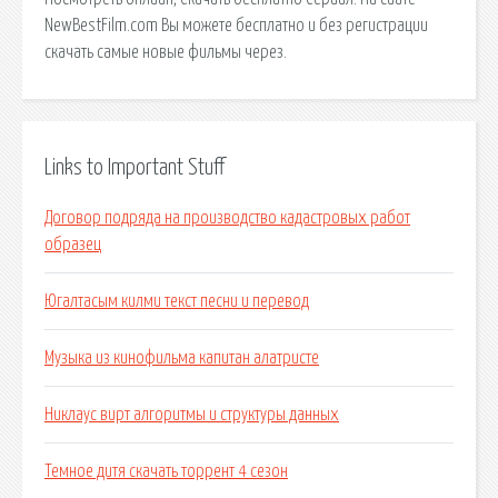
NewBestFilm.com Вы можете бесплатно и без регистрации
скачать самые новые фильмы через.
Links to Important Stuff
Договор подряда на производство кадастровых работ
образец
Югалтасым килми текст песни и перевод
Музыка из кинофильма капитан алатристе
Никлаус вирт алгоритмы и структуры данных
Темное дитя скачать торрент 4 сезон