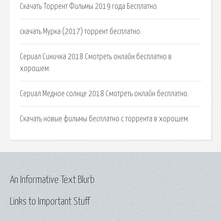
Скачать Торрент Фильмы 2019 года Бесплатно.
скачать Мурка (2017) торрент бесплатно.
Сериал Синичка 2018 Смотреть онлайн бесплатно в
хорошем.
Сериал Медное солнце 2018 Смотреть онлайн бесплатно.
Скачать новые фильмы бесплатно с торрента в хорошем.
An Informative Text Blurb
Links to Important Stuff