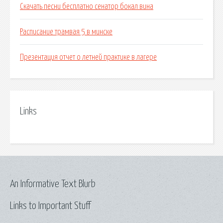
Скачать песни бесплатно сенатор бокал вина
Расписание трамвая 5 в минске
Презентация отчет о летней практике в лагере
Links
An Informative Text Blurb
Links to Important Stuff