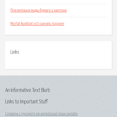
Презентация виды бумаги и картона
Mortal kombat ost скачать торрент
Links
An Informative Text Blurb
Links to Important Stuff
Словарь с русского на английский язык онлайн