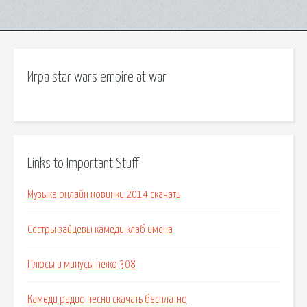
Игра star wars empire at war
Links to Important Stuff
Музыка онлайн новинки 2014 скачать
Сестры зайцевы камеди клаб имена
Плюсы и минусы пежо 308
Камеди радио песни скачать бесплатно