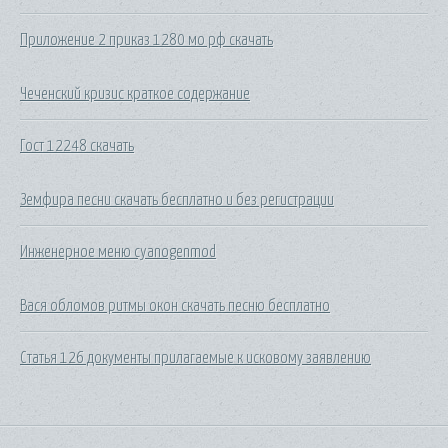
Приложение 2 приказ 1280 мо рф скачать
Чеченский кризис краткое содержание
Гост 12248 скачать
Земфира песни скачать бесплатно и без регистрации
Инженерное меню cyanogenmod
Вася обломов ритмы окон скачать песню бесплатно
Статья 126 документы прилагаемые к исковому заявлению