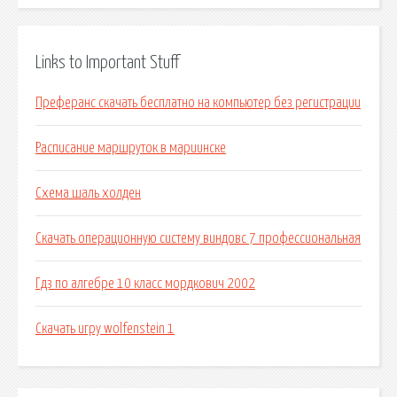
Links to Important Stuff
Преферанс скачать бесплатно на компьютер без регистрации
Расписание маршруток в мариинске
Схема шаль холден
Скачать операционную систему виндовс 7 профессиональная
Гдз по алгебре 10 класс мордкович 2002
Скачать игру wolfenstein 1