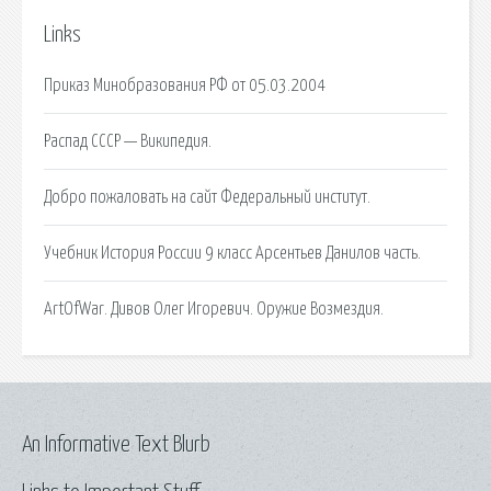
Links
Приказ Минобразования РФ от 05.03.2004
Распад СССР — Википедия.
Добро пожаловать на сайт Федеральный институт.
Учебник История России 9 класс Арсентьев Данилов часть.
ArtOfWar. Дивов Олег Игоревич. Оружие Возмездия.
An Informative Text Blurb