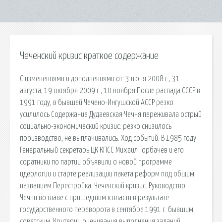
Чеченский кризис краткое содержание
С изменениями и дополнениями от: 3 июня 2008 г., 31
августа, 19 октября 2009 г., 10 ноября После распада СССР в
1991 году, в бывшей Чечено-Ингушской АССР резко
усилилось Содержание Дудаевская Чечня переживала острый
социально-экономический кризис: резко снизилось
производство, не выплачивались. Ход событий. В 1985 году
Генеральный секретарь ЦК КПСС Михаил Горбачёв и его
соратники по партии объявили о новой программе
идеологии и старте реализации пакета реформ под общим
названием Перестройка. Чеченский кризис. Руководство
Чечни во главе с пришедшим к власти в результате
государственного переворота в сентябре 1991 г. бывшим
советским. Критерии оценивания выполнения заданий