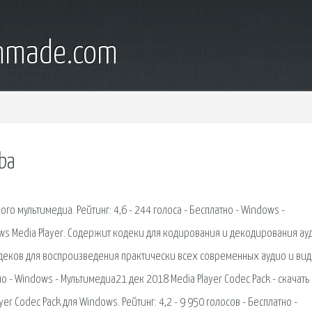
onmade.com
ba
 мультимедиа. Рейтинг: 4,6 - 244 голоса - Бесплатно - Windows -
ows Media Player. Содержит кодеки для кодирования и декодирования ау
 кодеков для воспроизведения практически всех современных аудио и ви
но - Windows - Мультимедиа21 дек 2018 Media Player Codec Pack - скачать
ayer Codec Pack для Windows. Рейтинг: 4,2 - 9 950 голосов - Бесплатно -