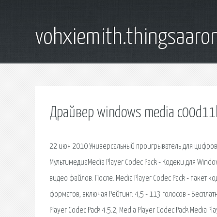
vohxiemith.thingsaar
Драйвер windows media c00d11
22 июн 2010 Универсальный проигрыватель для цифрового
МультимедиаMedia Player Codec Pack - Кодеки для Wind
видео файлов. После. Media Player Codec Pack - пакет
форматов, включая Рейтинг: 4,5 - 113 голосов - Бесплат
Player Codec Pack 4.5.2, Media Player Codec Pack Media Pl