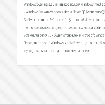
Windows6 дн. назад Скачать кодеки для windows media pl
- WindowsСкачать Windows Media Player ➀ Бесплатно 
Software.com.ua. Рейтинг: 4,2 - 5 голосовEstuve reinstal
нужно для воспроизведения всех ваших медиа-файлов. 
устанавливается . Он будет установлен в Microsoft Windo
Последняя версия Windows Media Player. 17 июн 2016 К
функциональности стандартного медиаплеера.