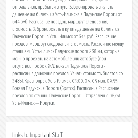
отправления, прибытия и пути. Забронировать и купить
дешевые жд билеты из Усть-Илимска в Падунские Пороги от
644 руб. Расписание поездов, маршрут следования,
стоимость. Забронировать и купить дешевые жд билеты из
Падунские Пороги в Усть- Илимск от 644 руб. Расписание
поездов, маршрут следования, стоимость. Расстояние между
станциями Усть-илимск Падунские пороги 268 км, которые
можно проехать на автомобиле или автобусе (при
отсутствии пробок. Ж/Д вокзал Падунские Пороги -
расписание движения поездов. Узнать стоимость билетов со
348Ы, Красноярск, Усть-Илимск, 03:00, 0 ч. 05 мин. 09:55.
Вокзал Падунские Пороги (Братск). Расписание Расписание
поездов по станции Падунские Пороги. Отправление 087Ы
Усть-Илимск — Иркутск.
Links to Important Stuff