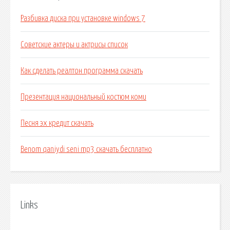
Разбивка диска при установке windows 7
Советские актеры и актрисы список
Как сделать реалтон программа скачать
Презентация национальный костюм коми
Песня эх кредит скачать
Benom qaniydi seni mp3 скачать бесплатно
Links