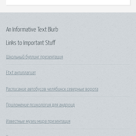
An Informative Text Blurb
Links to Important Stuff
Школьный буллинг презентация
Etxt антиплагиат
Расписание автобусов челябинск северные ворота
Приложение психология для андроид
Известные музеи мира презентация