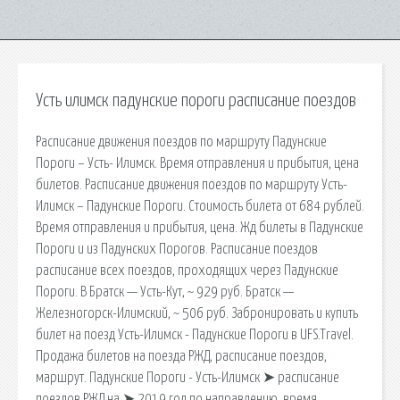
Усть илимск падунские пороги расписание поездов
Расписание движения поездов по маршруту Падунские
Пороги – Усть- Илимск. Время отправления и прибытия, цена
билетов. Расписание движения поездов по маршруту Усть-
Илимск – Падунские Пороги. Стоимость билета от 684 рублей.
Время отправления и прибытия, цена. Жд билеты в Падунские
Пороги и из Падунских Порогов. Расписание поездов
расписание всех поездов, проходящих через Падунские
Пороги. В Братск — Усть-Кут, ~ 929 руб. Братск —
Железногорск-Илимский, ~ 506 руб. Забронировать и купить
билет на поезд Усть-Илимск - Падунские Пороги в UFS.Travel.
Продажа билетов на поезда РЖД, расписание поездов,
маршрут. Падунские Пороги - Усть-Илимск ➤ расписание
поездов РЖД на ➤ 2019 год по направлению, время