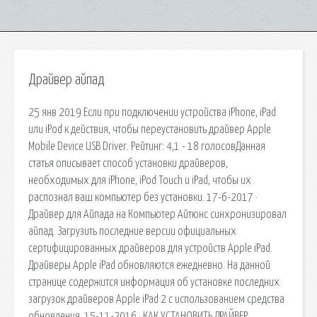
Драйвер айпад
25 янв 2019 Если при подключении устройства iPhone, iPad
или iPod к действия, чтобы переустановить драйвер Apple
Mobile Device USB Driver. Рейтинг: 4,1 - 18 голосовДанная
статья описывает способ установки драйверов,
необходимых для iPhone, iPod Touch и iPad, чтобы их
распознал ваш компьютер без установки. 17-6-2017 ·
Драйвер для Айпада на Компьютер Айтюнс синхронизировал
айпад. Загрузить последние версии официальных
сертифицированных драйверов для устройств Apple iPad.
Драйверы Apple iPad обновляются ежедневно. На данной
странице содержится информация об установке последних
загрузок драйверов Apple iPad 2 с использованием средства
обновления. 15-11-2016 · КАК УСТАНОВИТЬ ДРАЙВЕР