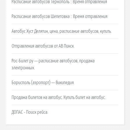
Расписание автобусов Тернополь :: Время отправления
Расписание автобусов Шепетовка :: Время отправления
Автобус Хуст Делятин, цена, расписание автобусов, купить.
Отправления автобусов от АВ Пинск.
Рос-Билет ру — расписание автобусов, продажа
электронных.
Борисполь (аэропорт) — Википедия.
Продажа билетов на автобус. Купить билет на автобус.
ДОПАС - Поиск рейса.