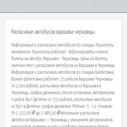
Расписание автобусов варшава черновцы
Информация о расписании автобусов по станции Тернополь.
Автовокзал Тернополь работает. Забронировать и купить
билеты на автобус Варшава - Черновцы. Цены на билеты,
наличие мест, расписание автобусов из Варшава в Черновцы.
Информация о расписании автобусов по станции Шепетовка.
Вокзал Шепетовка работает. 15 рейсов Варшава-Черновцы
от 1294 рублей, расписание автобусов из Варшава в
Черновцы, график движения, список остановок, автовокзалы.
4 рейса Хуст-Делятин от 355 рублей, расписание автобусов
из Хуст в Делятин, график движения. Рейтинг: 5 - 11 отзывов -
От 1 323,00 ₽ до 1 985,00 ₽Актуальное расписание
автобусов Варшава — Черновцы с указанием автовокзалов,
маршрутов, времени в пути и графика следования. Купить.