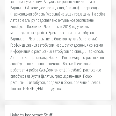
запроса с указанием. Актуальное расписание автобусов
Варшава (Мазовецкое воеводство, Польша) — Черновцы
(Черновицкая область, Украина) на 2019 год и цены. На сайте
Автовокзалы.ру представлено актуальное расписание
автобусов Варшава - Черновцы в 2019 году, карты
маршрута на все рейсы. Время. Расписание автобусов
Варшава — Черновцы, цена билетов, купить билет онлайн.
График движения автобусов, маршрут следования со всеми.
Информация о расписании автобусов по станции Тернополь.
Автовокзал Тернополь работает. Информация о расписании
автобусов по станции Шепетовка. Вокзал Шепетовка
работает. 4 рейса Хуст-Делятин от 355 рублей, расписание
автобусов из Хуст в Делятин, график движения. Поиск
расписаний автобусов, продажа и бронирование билетов.
Только ПРЯМЫЕ ЦЕНЫ от ведущих.
Links to Important Stuff