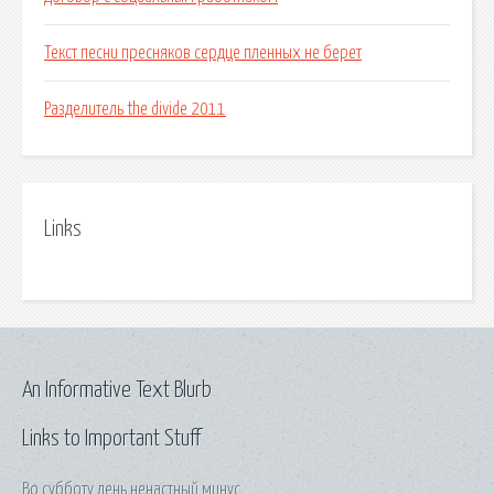
Текст песни пресняков сердце пленных не берет
Разделитель the divide 2011
Links
An Informative Text Blurb
Links to Important Stuff
Во субботу день ненастный минус