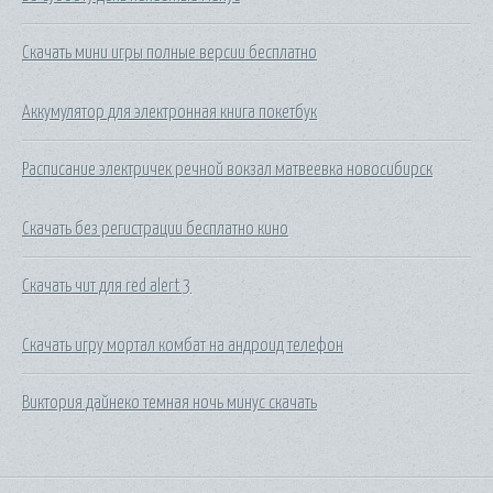
Скачать мини игры полные версии бесплатно
Аккумулятор для электронная книга покетбук
Расписание электричек речной вокзал матвеевка новосибирск
Скачать без регистрации бесплатно кино
Скачать чит для red alert 3
Скачать игру мортал комбат на андроид телефон
Виктория дайнеко темная ночь минус скачать