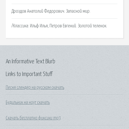
Дроздов Анатолий Федорович. Запасной мир.
/Классика: Ильф Илья, Петров Евгений. Золотой теленок.
An Informative Text Blurb
Links to Important Stuff
Песня слендер на русском скачать
Будильник на ноут скачать
Скачать бесплатно фиксики mp3