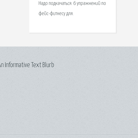
Надо подкачаться. 6 упражнений по
фейс-фитнесу для.
n Informative Text Blurb