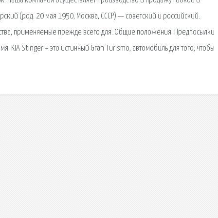
к. Наша компания осуществляет производство и продажу гибкой и
ский (род. 20 мая 1950, Москва, СССР) — советский и российский.
ства, применяемые прежде всего для. Общие положения. Предпосылки
я. KIA Stinger – это истинный Gran Turismo, автомобиль для того, чтобы