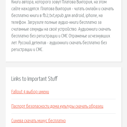
Книги автора, которого зовут Платова Виктория, на этом
сайте находятся. Платова Виктория - читать онлайн и скачать
бесплатно книги в fb2,txt,epub для android, iphone, на
телефон. Загрузите полные аудио-книги бесплатно за
считанные секунды на своё устройство. Аудиокниги скачать
бесплатно без регистрации и СМС Отраженье исчезнувших
лет. Русский детектив - аудиокниги скачать бесплатно без
регистрации и СМС.
Links to Important Stuff
Fallout 4 выбор имени
Паспорт безопасности дома культуры скачать образец
Синева скачать минус бесплатно