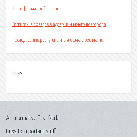
Книги формат pdf скачать
Расписание поездов в адлер из нижнего новгорода
Последние дни распутина книга скачать бесплатно
Links
An Informative Text Blurb
Links to Important Stuff