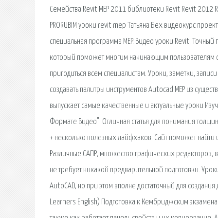
Семейства Revit MEP 2011 библиотеки Revit Revit 2012 
PRORUBIM уроки revit mep Татьяна Бех видеокурс проек
специальная программа MEP. Видео уроки Revit. Точный п
который поможет многим начинающим пользователям о
пригодиться всем специалистам. Уроки, заметки, запис
создавать палитры инструментов Autocad MEP из сущест
выпускает самые качественные и актуальные уроки Изуч
Формате Видео". Отличная статья для понимания толщин 
+ несколько полезных лайфхаков. Сайт поможет найти 
Различные САПР, множество графических редакторов, в
не требует никакой предварительной подготовки. Урок
AutoCAD, но при этом вполне достаточный для создани
Learners English) Подготовка к Кембриджским экзаменам