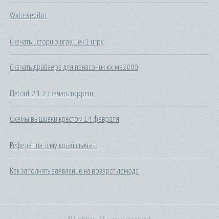
Wxhexeditor
Скачать историю игрушек 1 игру
Скачать драйвера для панасоник кх мв2000
Flatout 2 1 2 скачать торрент
Схемы вышивки крестом 14 февраля
Реферат на тему китай скачать
Как заполнять заявление на возврат ламода