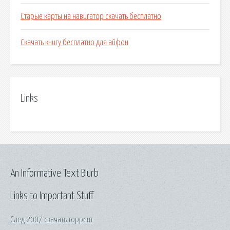
Старые карты на навигатор скачать бесплатно
Скачать книгу бесплатно для айфон
Links
An Informative Text Blurb
Links to Important Stuff
След 2007 скачать торрент