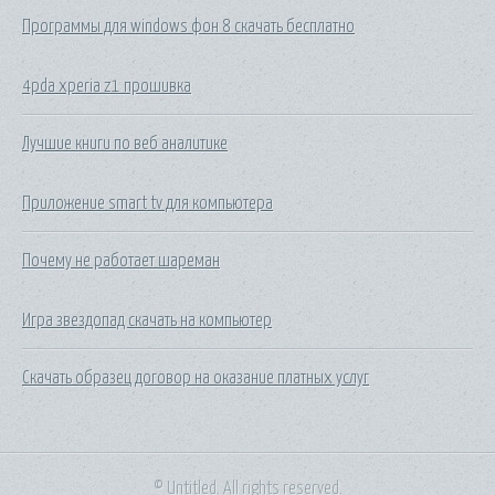
Программы для windows фон 8 скачать бесплатно
4pda xperia z1 прошивка
Лучшие книги по веб аналитике
Приложение smart tv для компьютера
Почему не работает шареман
Игра звездопад скачать на компьютер
Скачать образец договор на оказание платных услуг
© Untitled. All rights reserved.