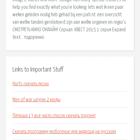
help you find exactly what you're looking. Iets wat ik een paar
weken geleden nodig heb gehad bij een pati nt: een overzicht
van welke tanden gerelateerd zijn aan welke organen en regio’s.
СМОТРЕТЬ КИНО ОНЛАЙН! Сериал: КВЕСТ 2015 1 серия Expand
text… тодоренко.
Links to Important Stuff
Hurts скачать песни
Men of war штурм 2 моды
Пятница 13 все части список скачать торрент
Скачать программу мобогение для андроид на русском