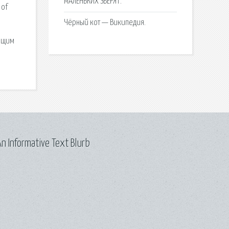
МАЛЕНЬКИХ ЗВЕРЯТ.
 of
Чёрный кот — Википедия.
оящим
n Informative Text Blurb