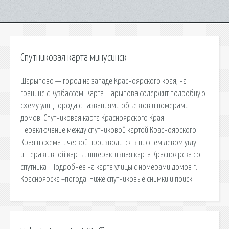
Спутниковая карта минусинск
Шарыпово — город на западе Красноярского края, на
границе с Кузбассом. Карта Шарыпова содержит подробную
схему улиц города с названиями объектов и номерами
домов. Спутниковая карта Красноярского Края.
Переключение между спутниковой картой Красноярского
Края и схематической производится в нижнем левом углу
интерактивной карты. интерактивная карта Красноярска со
спутника . Подробнее на карте улицы с номерами домов г.
Красноярска +погода. Ниже спутниковые снимки и поиск