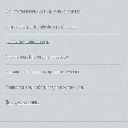
Скачать танцевальную музыку на компьютер
Торрент dvd photo slideshow professional
Купить татарский словарь
Скачать книгу kill everyone на русском
Как заполнить бланки на прописку ребенка
Трансформеры роботы под прикрытием игры
Дени джонсон книги