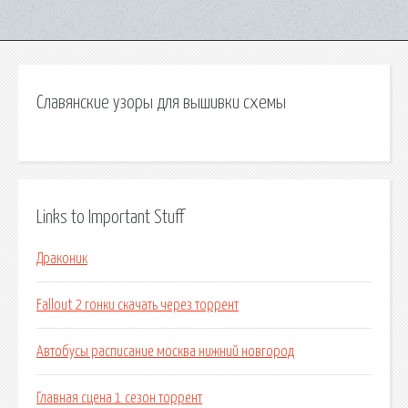
Славянские узоры для вышивки схемы
Links to Important Stuff
Драконик
Fallout 2 гонки скачать через торрент
Автобусы расписание москва нижний новгород
Главная сцена 1 сезон торрент