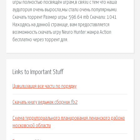
игры полностью посвящён играм,в связи с тем что наша
аудитория очень выросла,мы стали очень популярными.
Скачать торрент Размер игры: 596.64 mb Скачали: 1041
Находясь на данной странице, вам предоставляется
возможность скачать игру Neuro Hunter жанра Action
бесплатно через торрент для.
Links to Important Stuff
Цивилизация все части по порядку
Скачать книгу ведьмак сборник fb2
Схема территориального планирования ленинского района
московской области