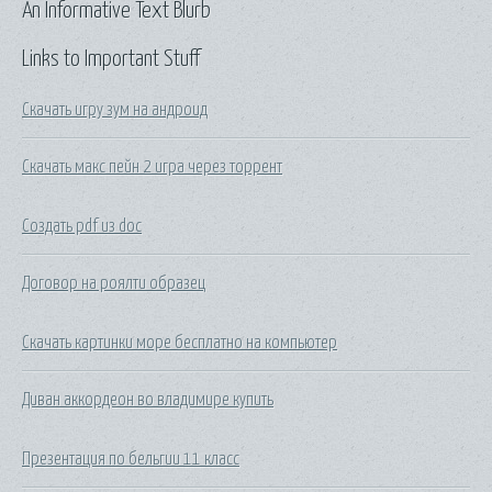
An Informative Text Blurb
Links to Important Stuff
Скачать игру зум на андроид
Скачать макс пейн 2 игра через торрент
Создать pdf из doc
Договор на роялти образец
Скачать картинки море бесплатно на компьютер
Диван аккордеон во владимире купить
Презентация по бельгии 11 класс