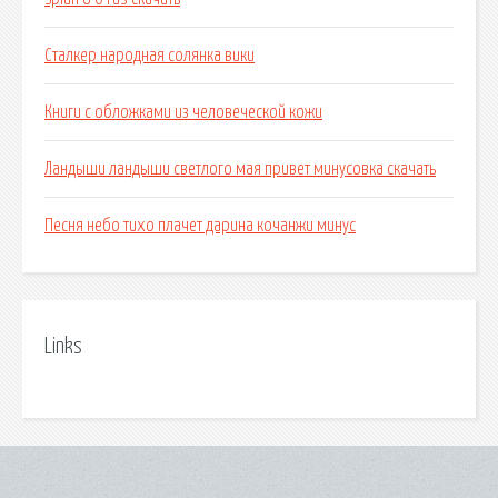
Сталкер народная солянка вики
Книги с обложками из человеческой кожи
Ландыши ландыши светлого мая привет минусовка скачать
Песня небо тихо плачет дарина кочанжи минус
Links