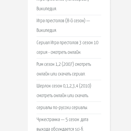
Википедия.
Игра престолов (8-й сезон) —
Википедия.
Сериал Игра престолов 3 сезон 10
серия - смотреть онлайн.
Рим сезон 1,2 (2007) смотреть
онлайн или скачать сериал.
Шерлок сезон 0,1,2,3,4 (2010)
смотреть онлайн или скачать.
сериалы по-русски сериалы.
Чужестранка — 5 сезон: дата
выхода обсуждается sci-fi.