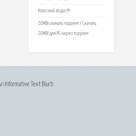
Классный видос!!!.
ZOMBI скачать торрент / Скачать
ZOMBI для PC через торрент.
n Informative Text Blurb