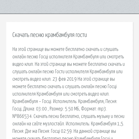
Скачать песню крамбамбуля гости
На этой странице вы можете бесплатно скачать и слушать
онлайн песню Госцi исполнителя Крамбамбуля или смотреть
видео клип. На этой странице вы можете бесплатно скачать и
слушать онлайн песню Гости исполнителя Крамбамбуля или
смотреть видео клип. 23 фев 2019 На этой странице вы
можете бесплатно скачать и слушать онлайн песню Госці
исполнителя Крамбамбуля или смотреть видео клип.
Крамбамбуля – Госцi. Исполнитель: Крамбамбуля, Песня:
Госцi, Длина: 03:00 , Размер: 5.50 МБ, Формат: mp3.
№866534. Скачать песни бесплатно, слушать музыку и песни
онлайн на сайте музлостайл. Исполнитель: Крамбамбуля 1,5.
Песня: Дзе жа Песня: Госцi 02:59. На данной странице вы
можете скачать бесплатно песню Крамбамбуля Госці и