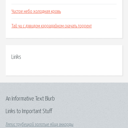
Чистое небо холодная кровь
Тай чи с дэвидом кэррадайном скачать торрент
Links
An Informative Text Blurb
Links to Important Stuff
Ляпис трубецкой золотые яйца аккорды