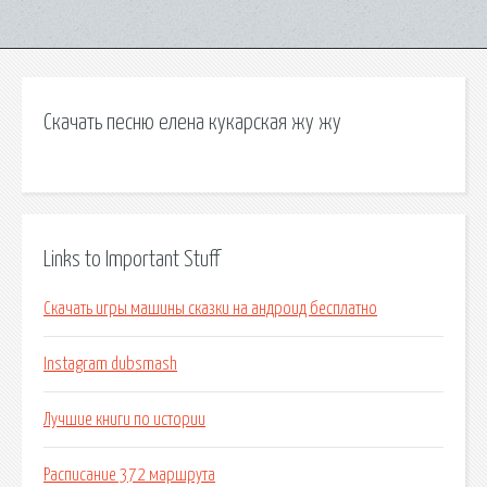
Скачать песню елена кукарская жу жу
Links to Important Stuff
Скачать игры машины сказки на андроид бесплатно
Instagram dubsmash
Лучшие книги по истории
Расписание 372 маршрута