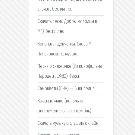
скачать бесплатно.
Скачать песни Добры молодцы в
MP3 бесплатно
Конопатая девчонка. Слова М.
Пляцковского, музыка.
Песня о снежинке (Из кинофильма
Чародеи , 1982). Текст.
Самоцветы (ВИА) — Википедия.
Красные маки (вокально-
инструментальный ансамбль)
Скачать музыку и слушать онлайн.