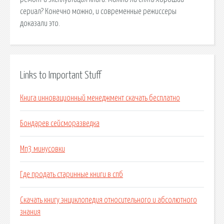
сериал? Конечно можно, и современные режиссеры
доказали это.
Links to Important Stuff
Книга инновационный менеджмент скачать бесплатно
Бондарев сейсморазведка
Мп3 минусовки
Где продать старинные книги в спб
Скачать книгу энциклопедия относительного и абсолютного
знания