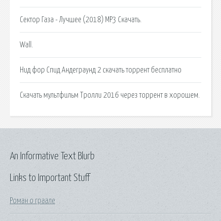
Сектор Газа - Лучшее (2018) MP3 Скачать.
Wall.
Нид фор Спид Андеграунд 2 скачать торрент бесплатно
Скачать мультфильм Тролли 2016 через торрент в хорошем.
An Informative Text Blurb
Links to Important Stuff
Роман о граале