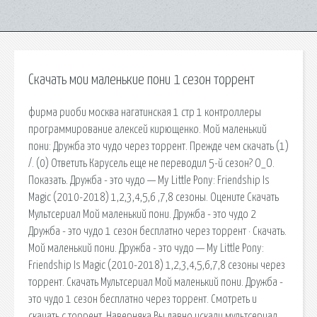
Скачать мои маленькие пони 1 сезон торрент
фирма риоби москва нагатинская 1 стр 1 контроллеры
программирование алексей кирющенко. Мой маленький
пони: Дружба это чудо через торрент. Прежде чем скачать (1)
/. (0) Ответить Карусель еще не переводил 5-й сезон? О_О.
Показать. Дружба - это чудо — My Little Pony: Friendship Is
Magic (2010-2018) 1,2,3,4,5,6 ,7,8 сезоны. Оцените Скачать
Мультсериал Мой маленький пони. Дружба - это чудо 2
Дружба - это чудо 1 сезон бесплатно через торрент · Скачать.
Мой маленький пони. Дружба - это чудо — My Little Pony:
Friendship Is Magic (2010-2018) 1,2,3,4,5,6,7,8 сезоны через
торрент. Скачать Мультсериал Мой маленький пони. Дружба -
это чудо 1 сезон бесплатно через торрент. Смотреть и
скачать с торрент. Наверняка Вы давно искали мультсериал