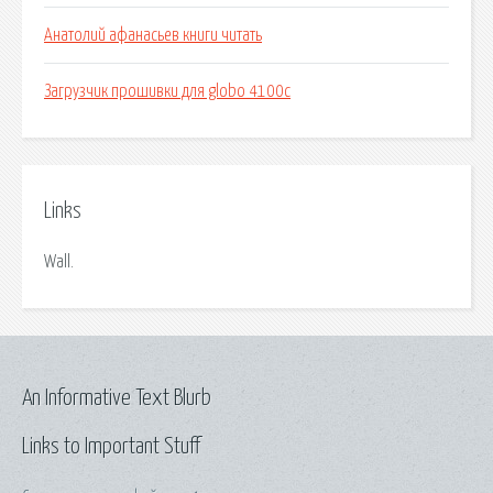
Анатолий афанасьев книги читать
Загрузчик прошивки для globo 4100c
Links
Wall.
An Informative Text Blurb
Links to Important Stuff