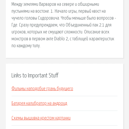
Между землями Варваров на севере и обширными
пустынями на востоке. 1. Начало игры, первый квэст на
чучело головы Сидоровича. Чтобы меньше было вопросов -
Где. Сразу предупреждаем, что Объединенный пак 2.1 для
игроков, которых не смущают сложности. Описание всех
монстров в первом акте Diablo 2, с таблицей характеристик
по каждому типу.
Links to Important Stuff
Фильмы наподобие грань будущего
Батарея калибратор на андроид
Схемы вышивка крестом картинки