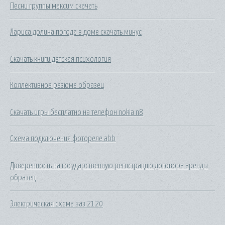
Песни группы максим скачать
Лариса долина погода в доме скачать минус
Скачать книги детская психология
Коллективное резюме образец
Скачать игры бесплатно на телефон nokia n8
Схема подключения фотореле abb
Доверенность на государственную регистрацию договора аренды
образец
Электрическая схема ваз 2120