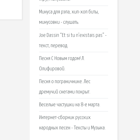
Минуса для рэпа, хип-хоп биты,
минусовки - слушать.
Joe Dassin “Et si tu n’existais pas” -
текст, перевод.
Песня С Новым годом! Л.
Олифировой.
Песня о пограничнике. Лес
дремучий снегами покрыт.
Веселые частушки на 8-е марта.
Интернет-сборник русских
народных песен - Тексты и Музыка.