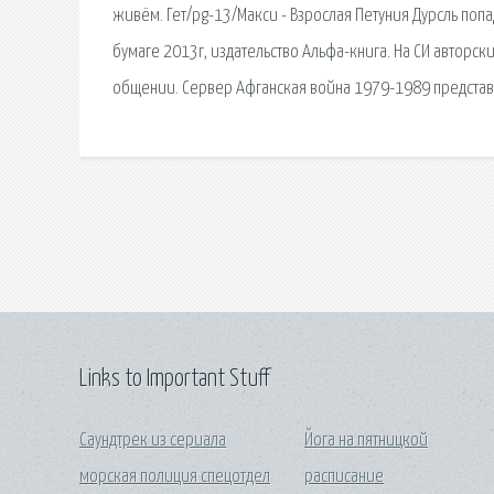
живём. Гет/pg-13/Макси - Взрослая Петуния Дурсль попа
бумаге 2013г, издательство Альфа-книга. На СИ авторс
общении. Сервер Афганская война 1979-1989 представл
Links to Important Stuff
Саундтрек из сериала
Йога на пятницкой
морская полиция спецотдел
расписание