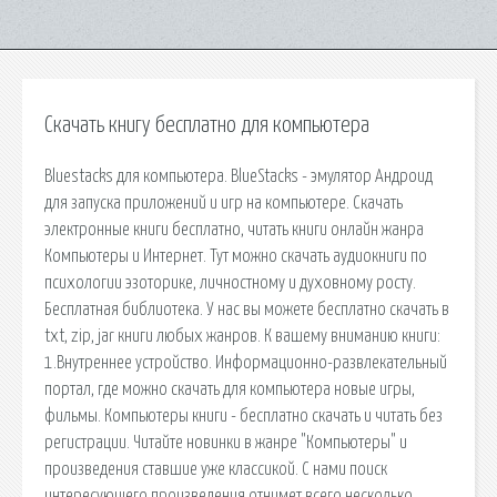
Скачать книгу бесплатно для компьютера
Bluestacks для компьютера. BlueStacks - эмулятор Андроид
для запуска приложений и игр на компьютере. Скачать
электронные книги бесплатно, читать книги онлайн жанра
Компьютеры и Интернет. Тут можно скачать аудиокниги по
психологии эзоторике, личностному и духовному росту.
Бесплатная библиотека. У нас вы можете бесплатно скачать в
txt, zip, jar книги любых жанров. К вашему вниманию книги:
1.Внутреннее устройство. Информационно-развлекательный
портал, где можно скачать для компьютера новые игры,
фильмы. Компьютеры книги - бесплатно скачать и читать без
регистрации. Читайте новинки в жанре "Компьютеры" и
произведения ставшие уже классикой. С нами поиск
интересующего произведения отнимет всего несколько