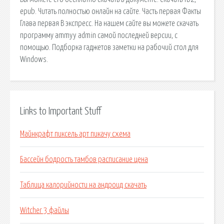
epub. Читать полностью онлайн на сайте. Часть первая Факты
Глава первая В экспресс. На нашем сайте вы можете скачать
программу ammyy admin самой последней версии, с
помощью. Подборка гаджетов заметки на рабочий стол для
Windows.
Links to Important Stuff
Майнкрафт пиксель арт пикачу схема
Бассейн бодрость тамбов расписание цена
Таблица калорийности на андроид скачать
Witcher 3 файлы