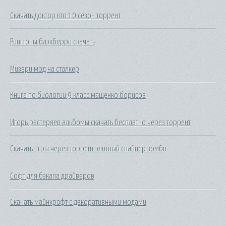
Скачать доктор кто 10 сезон торрент
Рингтоны блэкберри скачать
Мизери мод на сталкер
Книга по биологии 9 класс мащенко борисов
Игорь растеряев альбомы скачать бесплатно через торрент
Скачать игры через торрент элитный снайпер зомби
Софт для бэкапа драйверов
Скачать майнкрафт с декоративными модами