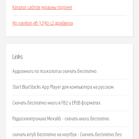
Каталог сайтов украины торрент
Hp pavilion g6 3290 c2 драйвера
Links
Аудиокниги по психологии скачать бесплатно.
Start BlueStacks App Player для компьютера на русском.
Скачать бесплатно книги в FB2 и EPUB форматах.
Радиоэлектроника Mexalib - скачать книги бесплатно.
скачать ютуб бесплатно на ноутбук - Скачать бесплатно без.