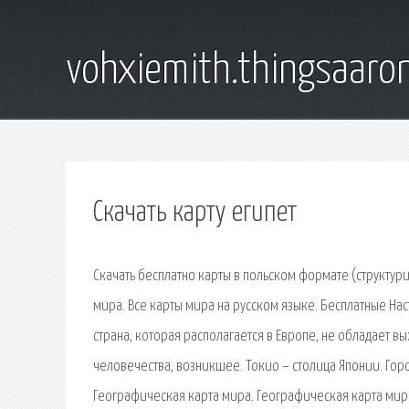
vohxiemith.thingsaar
Скачать карту египет
Скачать бесплатно карты в польском формате (структу
мира. Все карты мира на русском языке. Бесплатные Нас
страна, которая располагается в Европе, не обладает вы
человечества, возникшее. Токио – столица Японии. Гор
Географическая карта мира. Географическая карта мира