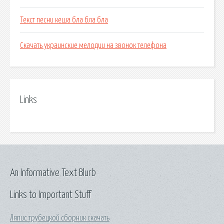
Текст песни кеша бла бла бла
Скачать украинские мелодии на звонок телефона
Links
An Informative Text Blurb
Links to Important Stuff
Ляпис трубецкой сборник скачать