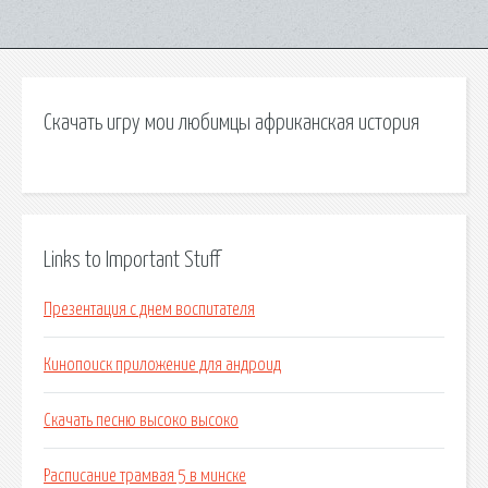
Скачать игру мои любимцы африканская история
Links to Important Stuff
Презентация с днем воспитателя
Кинопоиск приложение для андроид
Скачать песню высоко высоко
Расписание трамвая 5 в минске