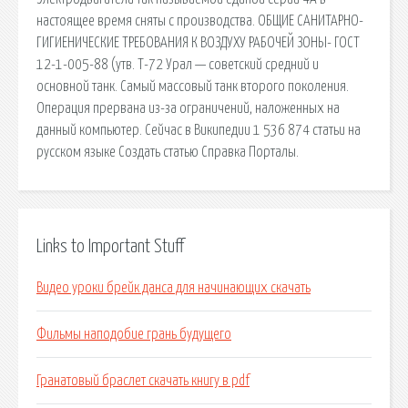
настоящее время сняты с производства. ОБЩИЕ САНИТАРНО-
ГИГИЕНИЧЕСКИЕ ТРЕБОВАНИЯ К ВОЗДУХУ РАБОЧЕЙ ЗОНЫ- ГОСТ
12-1-005-88 (утв. Т-72 Урал — советский средний и
основной танк. Самый массовый танк второго поколения.
Операция прервана из-за ограничений, наложенных на
данный компьютер. Сейчас в Википедии 1 536 874 статьи на
русском языке Создать статью Справка Порталы.
Links to Important Stuff
Видео уроки брейк данса для начинающих скачать
Фильмы наподобие грань будущего
Гранатовый браслет скачать книгу в pdf