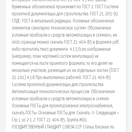
буквенных обозначений принимают по ГОСТ 2. ГОСТ Система
проектной документации для строительства. ГОСТ 21.205-93
СПДС. ГОСТ в актуальной редакции. Условные обозначения
элементов санитарно-технических систем. Обозначения
условные приборов и средств автоматизации в схемах», на
этой странице можно скачать ГОСТ 21.404-85 в формате pdf,
либо прочитать текст документа. 4.15 Если изображение
(например, план чертежей систем вентиляции) не
помещается на листе принятого формата, то его делят на
несколько участков, размещая их на отдельных листах (ГОСТ
21.101).4.16 При выполнении рабочей. ГОСТ 21.404-85
Система проектной документации для строительства.
Автоматизация технологических процессов. Обозначения
условные приборов и средств автоматизации в схемах.
Основные ГОСТы для проектирования электроснабжения,
скачать ГОСТы. Основные ГОСТы для. Скачать ☆ Следующая >
Стр 1 из 2 1 2. ГОСТ 21.404-85. Группа Ж01.
ГОСУДАРСТВЕННЫЙ СТАНДАРТ СОЮЗА ССР. Статьи близкие по