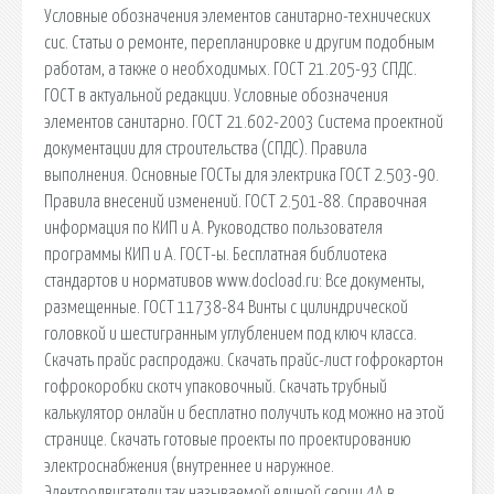
Условные обозначения элементов санитарно-технических
сис. Статьи о ремонте, перепланировке и другим подобным
работам, а также о необходимых. ГОСТ 21.205-93 СПДС.
ГОСТ в актуальной редакции. Условные обозначения
элементов санитарно. ГОСТ 21.602-2003 Система проектной
документации для строительства (СПДС). Правила
выполнения. Основные ГОСТы для электрика ГОСТ 2.503-90.
Правила внесений изменений. ГОСТ 2.501-88. Справочная
информация по КИП и А. Руководство пользователя
программы КИП и А. ГОСТ-ы. Бесплатная библиотека
стандартов и нормативов www.docload.ru: Все документы,
размещенные. ГОСТ 11738-84 Винты с цилиндрической
головкой и шестигранным углублением под ключ класса.
Скачать прайс распродажи. Скачать прайс-лист гофрокартон
гофрокоробки скотч упаковочный. Скачать трубный
калькулятор онлайн и бесплатно получить код можно на этой
странице. Скачать готовые проекты по проектированию
электроснабжения (внутреннее и наружное.
Электродвигатели так называемой единой серии 4А в