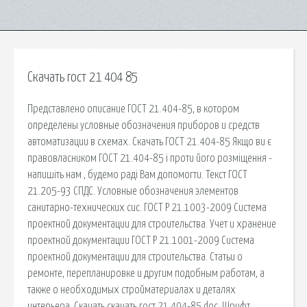
Скачать гост 21 404 85
Представлено описание ГОСТ 21.404-85, в котором
определены условные обозначения приборов и средств
автоматизации в схемах. Скачать ГОСТ 21.404-85 Якщо ви є
правовласником ГОСТ 21.404-85 і проти його розміщення -
напишіть нам , будемо раді Вам допомогти. Текст ГОСТ
21.205-93 СПДС. Условные обозначения элементов
санитарно-технических сис. ГОСТ Р 21.1003-2009 Система
проектной документации для строительства. Учет и хранение
проектной документации ГОСТ Р 21.1001-2009 Система
проектной документации для строительства. Статьи о
ремонте, перепланировке и другим подобным работам, а
также о необходимых стройматериалах и деталях
интерьера. Скачать скачать гост 21.404-85 doc. Шрифт