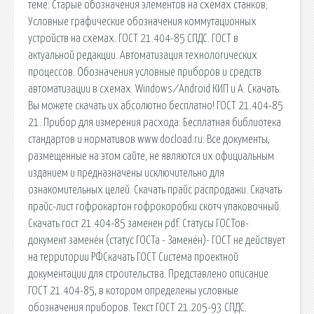
теме: Старые обозначения элементов на схемах станков;
Условные графические обозначения коммутационных
устройств на схемах. ГОСТ 21.404-85 СПДС. ГОСТ в
актуальной редакции. Автоматизация технологических
процессов. Обозначения условные приборов и средств
автоматизации в схемах. Windows ⁄ Android КИП и А. Скачать.
Вы можете скачать их абсолютно бесплатно! ГОСТ 21.404-85
21. Прибор для измерения расхода. Бесплатная библиотека
стандартов и нормативов www.docload.ru: Все документы,
размещенные на этом сайте, не являются их официальным
изданием и предназначены исключительно для
ознакомительных целей. Скачать прайс распродажи. Скачать
прайс-лист гофрокартон гофрокоробки скотч упаковочный.
Скачать гост 21.404-85 заменен pdf. Статусы ГОСТов-
документ заменён (статус ГОСТа - Заменён)- ГОСТ не действует
на территории РФСкачать ГОСТ Система проектной
документации для строительства. Представлено описание
ГОСТ 21.404-85, в котором определены условные
обозначения приборов. Текст ГОСТ 21.205-93 СПДС.