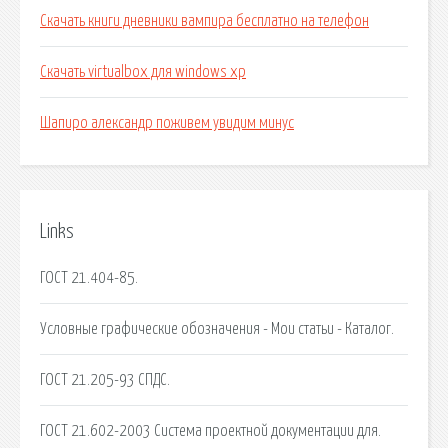
Скачать книги дневники вампира бесплатно на телефон
Скачать virtualbox для windows xp
Шапиро александр поживем увидим минус
Links
ГОСТ 21.404-85.
Условные графические обозначения - Мои статьи - Каталог.
ГОСТ 21.205-93 СПДС.
ГОСТ 21.602-2003 Система проектной документации для.