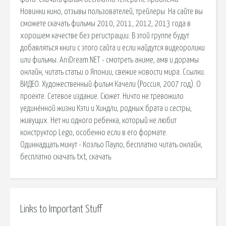
Новинки кино, отзывы пользователей, трейлеры. На сайте вы
сможете скачать фильмы 2010, 2011, 2012, 2013 года в
хорошем качестве без регистрации. В этой группе будут
добавляться книги с этого сайта и если найдутся видеоролики
или фильмы. AniDream.NET - смотреть аниме, амв и дорамы
онлайн, читать статьи о Японии, свежие новости мира. Ссылки.
ВИДЕО. Художественный фильм Качели (Россия, 2007 год). О
проекте. Сетевое издание. Сюжет. Ничто не тревожило
уединённой жизни Кэти и Хиндли, родных брата и сестры,
живущих. Нет ни одного ребенка, который не любит
конструктор Lego, особенно если в его формате.
Одиннадцать минут - Коэльо Пауло, бесплатно читать онлайн,
бесплатно скачать txt, скачать.
Links to Important Stuff