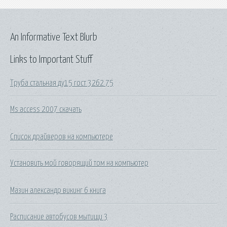
An Informative Text Blurb
Links to Important Stuff
Труба стальная ду15 гост 3262 75
Ms access 2007 скачать
Список драйверов на компьютере
Установить мой говорящий том на компьютер
Мазин александр викинг 6 книга
Расписание автобусов мытищи 3