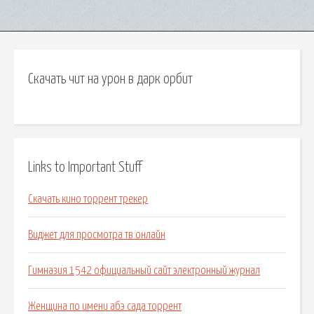
Скачать чит на урон в дарк орбит
Links to Important Stuff
Скачать кино торрент трекер
Виджет для просмотра тв онлайн
Гимназия 1542 официальный сайт электронный журнал
Женщина по имени абэ сада торрент