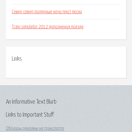
Север север полярные ночи текст песни
Train simulator 2012 дополнения поезда
Links
An Informative Text Blurb
Links to Important Stuff
Образцы рекламы на транспорте