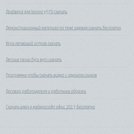
Драйвера для lenovo y570 скачать
Демонстрационный материал по теме одежда скачать бесплатно
Игра летающий остров скачать
Детские песни буги вуги скачать
Программа чтобы скачать видео с одноклассников
Договор работодателя и работника образец
Скачать ключ к майкрософт офис 2013 бесплатно