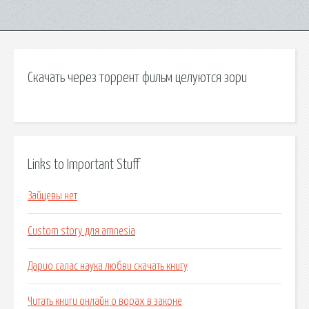
Скачать через торрент фильм целуются зори
Links to Important Stuff
Зайцевы нет
Custom story для amnesia
Дарио салас наука любви скачать книгу
Читать книги онлайн о ворах в законе