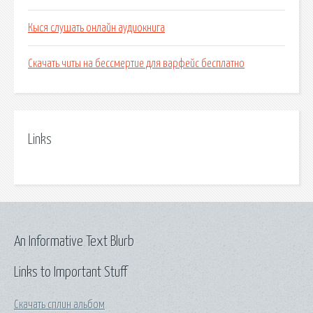
Кыся слушать онлайн аудиокнига
Скачать читы на бессмертие для варфейс бесплатно
Links
An Informative Text Blurb
Links to Important Stuff
Скачать сплин альбом