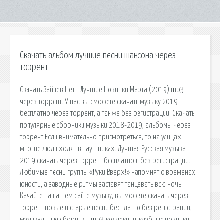
Скачать альбом лучшие песни шансона через
торрент
Скачать Зайцев.Нет - Лучшие Новинки Марта (2019) mp3
через торрент. У нас вы сможете скачать музыку 2019
бесплатно через торрент, а так же без регистрации. Скачать
популярные сборники музыки 2018-2019, альбомы через
торрент Если внимательно присмотреться, то на улицах
многие люди ходят в наушниках. Лучшая Русская музыка
2019 скачать через торрент бесплатно и без регистрации.
Любимые песни группы «Руки Вверх!» напомнят о временах
юности, а заводные ритмы заставят танцевать всю ночь.
Качайте на нашем сайте музыку, вы можете скачать через
торрент новые и старые песни бесплатно без регистрации,
музыкальные сборники, mp3 коллекции, клубные новинки