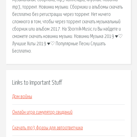
mp3, торрент. Новинки музыки. Сборники и альбомы скачать
бесплатно без регистрации через торрент. Нет ничего
сложного в том, чтобы через торрент скачать музыкальный
сборник или альбом 2017. На Sbornik-Music.ru Вы найдете и
сможете скачать новинки музыки. Новинки Музыка 2019 ♥♡
Лучшие Хиты 2019 ♥♡ Популярные Песни Слушать
Бесплатно.
Links to Important Stuff
Дом войны
Онлайн игра симулятор свиданий
Скачать mp3 фразы для автоответчика