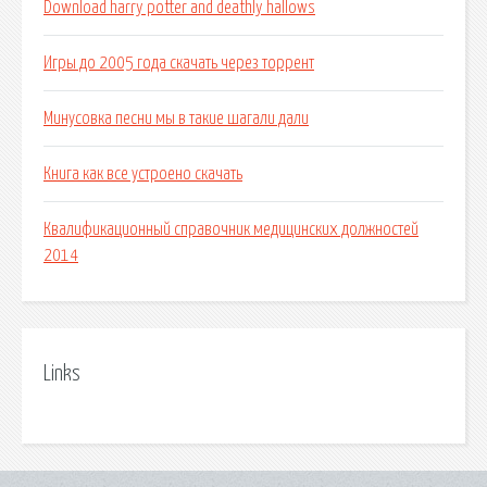
Download harry potter and deathly hallows
Игры до 2005 года скачать через торрент
Минусовка песни мы в такие шагали дали
Книга как все устроено скачать
Квалификационный справочник медицинских должностей
2014
Links