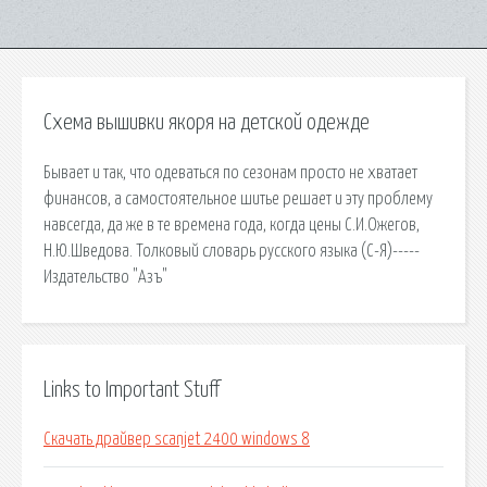
Схема вышивки якоря на детской одежде
Бывает и так, что одеваться по сезонам просто не хватает
финансов, а самостоятельное шитье решает и эту проблему
навсегда, да же в те времена года, когда цены С.И.Ожегов,
Н.Ю.Шведова. Толковый словарь русского языка (С-Я)-----
Издательство "Азъ"
Links to Important Stuff
Скачать драйвер scanjet 2400 windows 8