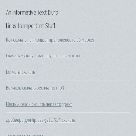
An Informative Text Blurb
Links to Important Stuff
Как скачать на планшет приложение плей маркет
Скачать музыку в машину низкие частоты
Lol читы скачать
Волчков скачать бесплатно mp3
Месть 2 сезон скачать через торрент
Драйвера для hp deskjet 1515 скачать