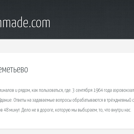
onmade.com
еметьево
налов и рядом, как пользоваться, где. 3 сентября 1964 года аэровокза
дание. Ответы на задаваемые вопросы обрабатываются в трёхдневный с
в 48 минут. Дело не в дороге, которую мы выбираем; то, что внутри нас.