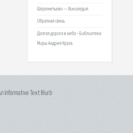
Шереметьево — Википедия.
Обратная связь.
Долгая дорога в небо • Библиотека
Миры Андрея Круза.
n Informative Text Blurb