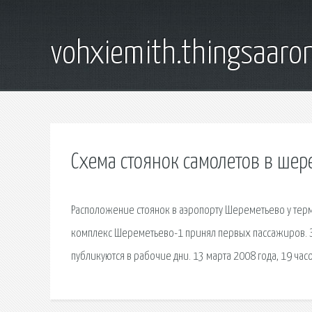
vohxiemith.thingsaar
Схема стоянок самолетов в шер
Расположение стоянок в аэропорту Шереметьево у терми
комплекс Шереметьево-1 принял первых пассажиров. З
публикуются в рабочие дни. 13 марта 2008 года, 19 часо