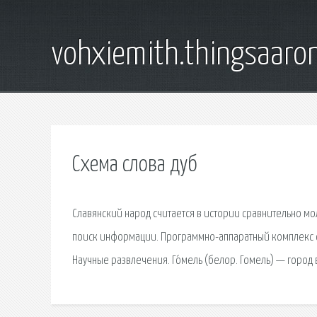
vohxiemith.thingsaar
Схема слова дуб
Славянский народ считается в истории сравнительно мо
поиск информации. Программно-аппаратный комплекс 
Научные развлечения. Го́мель (белор. Гомель) — город