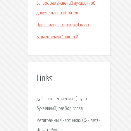
Запрос разъяснений аукционной
документации образец
Презентация о книгах 4 класс
Бэтмен земля 1 книга 2
Links
дуб — фонетический (звуко-
буквенный) разбор слова.
Метаграммы в картинках (6-7 лет) -
Игры, ребусы.