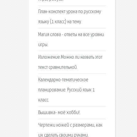
План-конспект урока по русскому
языку (1 класс) на тему.
Магия слова - ответы на все уровни
игры.
Изложение.Можно ли назвать этот
текст сравнительной.
Календарно-тематическое
планирование. Русский язык 1
класс.
Вышивка- моё хобби!.
Чертежи ножей с размерами, как
их сделать своими руками.