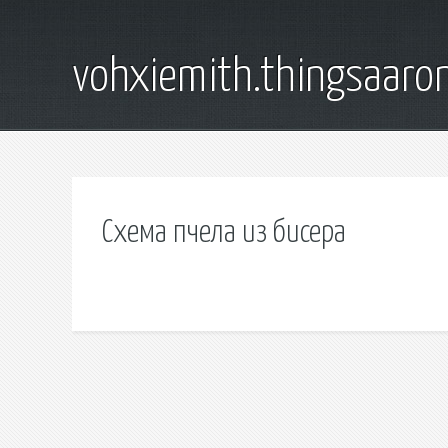
vohxiemith.thingsaar
Схема пчела из бисера