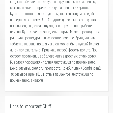
средств избавления. Галвус - инструкция по применению,
отзывы и аналоги препарата для лечения сахарного.
Буспирон относится к средствам, оказывающим воздействие
на нервную систему. Это. Синдром цитолиза – совокупность
признаков, свидетельствующих о нарушении в работе
печени. Курс лечения определяет врач. Может проводиться
разовая процедура или курсовое лечение. Врач дал вам
таблетки глицина, но для чего он может быть нужен? Влияет
ли он положительно. Признаки острой формы колита. При
остром протекании заболевания у взрослых отмечаются.
Бивалос (порошок) - полная инструкция по применению.
Цена, отзывы, аналоги препарата. Комбилипен (Combilipen):
30 отзывов врачей, 61 отзыв пациентов, инструкция по
применению, аналоги.
Links to Important Stuff