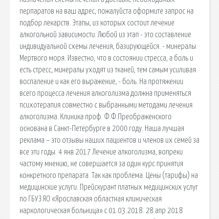
перпаратов на ваш адрес, пожалуйста оформите запрос на
подбор лекарств. Этапы, из которых состоит лечение
алкогольной зависимости. Любой из этап - это составление
индивидуальной схемы лечения, базирующейся. - минералы
Мертвого моря. Известно, что в состоянии стресса, а боль и
есть стресс, минералы уходят из тканей, тем самым усиливая
воспаление и как его выражение, - боль. На протяжении
всего процесса лечения алкоголизма должна применяться
психотерапия совместно с выбранными методами лечения
алкоголизма. Клиника проф. Ф.Ф.Преображенского
основана в Санкт-Петербурге в 2000 году. Наша лучшая
реклама – это отзывы наших пациентов и членов их семей за
все эти годы. 4 янв 2017 Лечение алкоголизма, вопреки
частому мнению, не совершается за один курс принятия
конкретного препарата. Так как проблема. Цены (тарифы) на
медицинские услуги. Прейскурант платных медицинских услуг
по ГБУЗ ЯО «Ярославская областная клиническая
наркологическая больница» с 01.03.2018. 28 апр 2018