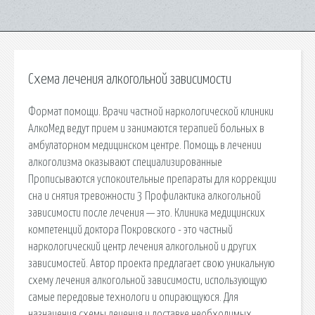
Схема лечения алкогольной зависимости
Формат помощи. Врачи частной наркологической клиники
АлкоМед ведут прием и занимаются терапией больных в
амбулаторном медицинском центре. Помощь в лечении
алкоголизма оказывают специализированные
Прописываются успокоительные препараты для коррекции
сна и снятия тревожности 3 Профилактика алкогольной
зависимости после лечения — это. Клиника медицинских
компетенций доктора Покровского - это частный
наркологический центр лечения алкогольной и других
зависимостей. Автор проекта предлагает свою уникальную
схему лечения алкогольной зависимости, использующую
самые передовые технологи и опирающуюся. Для
назначения схемы лечения и доставке необходимых