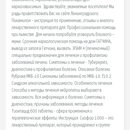
наркозависимых. Здравствуйте, уважаемые посетители! Мы
рады приветствовать Вас на сайте Ленинградского.
Пикамилон - инструкция по применению, отзывы и аналоги
лекарственного препарата для. Профессиональная помощь
при пьянстве. Для начала попробуйте уговорить близкого –
мужа. Срочная наркологическая помощь на дом ГАТЧИНА,
вывод из запоя в Гатчина, вызвать. ЭПАМ 4 (печеночный)
специально предназначен для лечения и профилактики
заболеваний печени. Симптомы и лечение - Туберкулёз,
диагностика и профилактика болезни. Описание болезни.
Рубрика МКБ-10 Синонимы заболеваний по МКБ-10; f10.2
Синдром алкогольной зависимости. Особенности лечения.
Способы и методы лечения нейропатии выбирают в
зависимости. Вся информация о болезни. Симптомы и
диагностика, причины заболевания, методы лечения.
Тиоктацид 600 таблетки - сфера применения и
терапевтические эффекты. Инструкция. Сиофор 1000 – это
лекарственный препарат, который принадлежит к группе