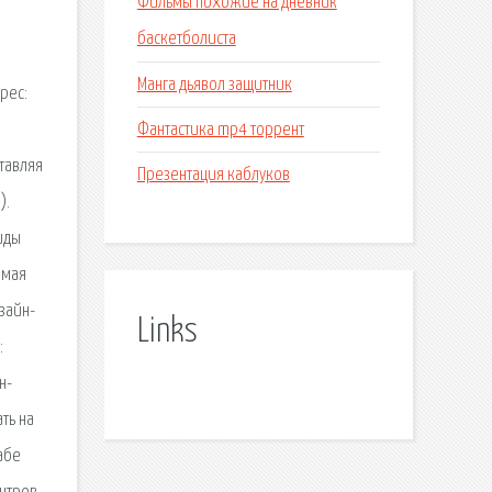
Фильмы похожие на дневник
баскетболиста
Манга дьявол защитник
рес:
Фантастика mp4 торрент
тавляя
Презентация каблуков
).
иды
имая
зайн-
Links
:
н-
ть на
абе