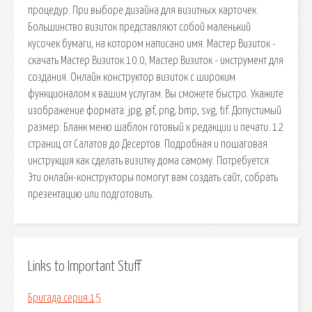
процедур. При выборе дизайна для визитных карточек.
Большинство визиток представляют собой маленький
кусочек бумаги, на котором написано имя. Мастер Визиток -
скачать Мастер Визиток 10.0, Мастер Визиток - инструмент для
создания. Онлайн конструктор визиток с широким
функционалом к вашим услугам. Вы сможете быстро. Укажите
изображение формата: jpg, gif, png, bmp, svg, tif. Допустимый
размер: Бланк меню шаблон готовый к редакции и печати. 12
страниц от Салатов до Десертов. Подробная и пошаговая
инструкция как сделать визитку дома самому. Потребуется.
Эти онлайн-конструкторы помогут вам создать сайт, собрать
презентацию или подготовить.
Links to Important Stuff
Бригада серия 15