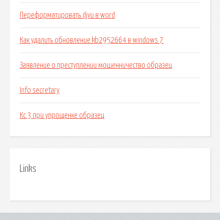
Переформатировать djvu в word
Как удалить обновление kb2952664 в windows 7
Заявление о преступлении мошенничество образец
Info secretary
Кс 3 при упрощенке образец
Links