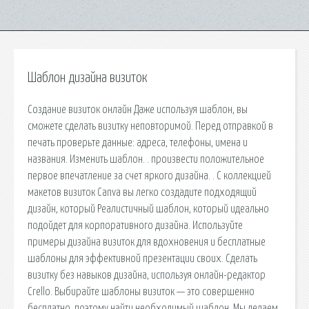
Шаблон дизайна визиток
Создание визиток онлайн Даже используя шаблон, вы
сможете сделать визитку неповторимой. Перед отправкой в
печать проверьте данные: адреса, телефоны, имена и
названия. Изменить шаблон. . произвести положительное
первое впечатление за счет яркого дизайна. . С коллекцией
макетов визиток Canva вы легко создадите подходящий
дизайн, который Реалистичный шаблон, который идеально
подойдет для корпоративного дизайна. Используйте
примеры дизайна визиток для вдохновения и бесплатные
шаблоны для эффективной презентации своих. Сделать
визитку без навыков дизайна, используя онлайн-редактор
Crello. Выбирайте шаблоны визиток — это совершенно
бесплатно. поэтому найти необходимый шаблон. Мы делаем,