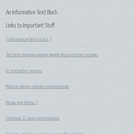
An Informative Text Blurb
Links to Important Stuff
Требования dead space 3
Договор аренды между двумя физическими лицами
Кс портабле скачать
Мартин лютер скачать презентацию
Моды для батлы 3
Генетика 21 века презентация