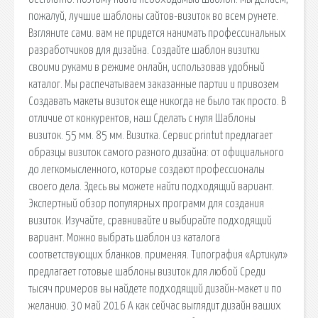
пожалуй, лучшие шаблоны сайтов-визиток во всем рунете.
Взгляните сами. вам не придется нанимать профессинальных
разработчиков для дизайна. Создайте шаблон визитки
своими руками в режиме онлайн, использовав удобный
каталог. Мы распечатываем заказанные партии и привозем
Создавать макеты визиток еще никогда не было так просто. В
отличие от конкурентов, наш Сделать с нуля Шаблоны
визиток. 55 мм. 85 мм. Визитка. Сервис printut предлагает
образцы визиток самого разного дизайна: от официального
до легкомысленного, которые создают профессионалы
своего дела. Здесь вы можете найти подходящий вариант.
Экспертный обзор популярных программ для создания
визиток. Изучайте, сравнивайте и выбирайте подходящий
вариант. Можно выбрать шаблон из каталога
соответствующих бланков. применяя. Типография «Артикул»
предлагает готовые шаблоны визиток для любой Среди
тысяч примеров вы найдете подходящий дизайн-макет и по
желанию. 30 май 2016 А как сейчас выглядит дизайн ваших