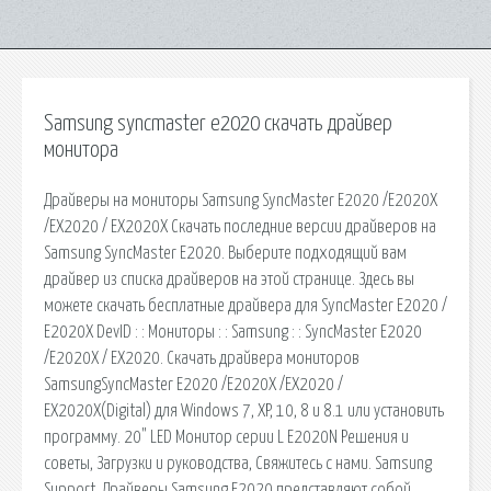
Samsung syncmaster e2020 скачать драйвер
монитора
Драйверы на мониторы Samsung SyncMaster E2020 /E2020X
/EX2020 / EX2020X Скачать последние версии драйверов на
Samsung SyncMaster E2020. Выберите подходящий вам
драйвер из списка драйверов на этой странице. Здесь вы
можете скачать бесплатные драйвера для SyncMaster E2020 /
E2020X DevID : : Мониторы : : Samsung : : SyncMaster E2020
/E2020X / EX2020. Скачать драйвера мониторов
SamsungSyncMaster E2020 /E2020X /EX2020 /
EX2020X(Digital) для Windows 7, XP, 10, 8 и 8.1 или установить
программу. 20" LED Монитор серии L E2020N Решения и
советы, Загрузки и руководства, Свяжитесь с нами. Samsung
Support. Драйверы Samsung E2020 представляют собой