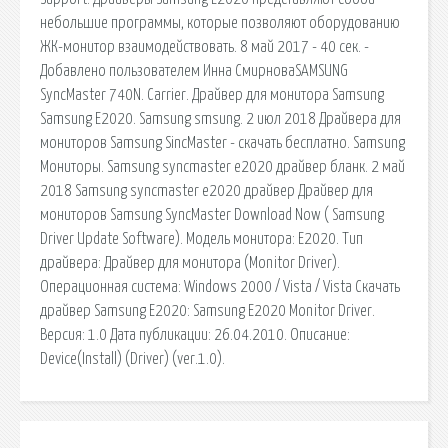
небольшие программы, которые позволяют оборудованию
ЖК-монитор взаимодействовать. 8 май 2017 - 40 сек. -
Добавлено пользователем Инна СмирноваSAMSUNG
SyncMaster 740N. Carrier. Драйвер для монитора Samsung
Samsung E2020. Samsung smsung. 2 июл 2018 Драйвера для
мониторов Samsung SincMaster - скачать бесплатно. Samsung
Мониторы. Samsung syncmaster e2020 драйвер бланк. 2 май
2018 Samsung syncmaster e2020 драйвер Драйвер для
мониторов Samsung SyncMaster Download Now ( Samsung
Driver Update Software). Модель монитора: E2020. Тип
драйвера: Драйвер для монитора (Monitor Driver).
Операционная система: Windows 2000 / Vista / Vista Скачать
драйвер Samsung E2020: Samsung E2020 Monitor Driver.
Версия: 1.0 Дата публикации: 26.04.2010. Описание:
Device(Install) (Driver) (ver.1.0).