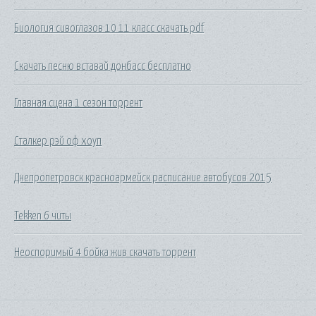
Биология сивоглазов 10 11 класс скачать pdf
Скачать песню вставай донбасс бесплатно
Главная сцена 1 сезон торрент
Сталкер рэй оф хоуп
Днепропетровск красноармейск расписание автобусов 2015
Tekken 6 читы
Неоспоримый 4 бойка жив скачать торрент