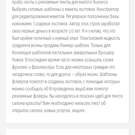
прайс-листы и рекламные тексты для малого бизнеса.
Выбрать готовые шаблоны и макеты листовок. Конструктор
для редактирования макетов. Регулярное пополнение базы
новинками. Создание листовок. Автор этих строк заработал
свои первые деньги в возрасте 10 лет. И я считаю, что это
был крайне полезный и нужный опыт. Пластиковая жидкость
градиента волны продажи баннер шаблон. Только для
Коллекция шаблонов пастельных акварельных брошюр.
Новое. В последнее время часто можно услышать слова
фриланс и фрилансеры. Если для некоторых граждан это
загадочное слово, то для других – образ жизни. Шаблоны
флаеров помогут в создании листовок, с помощью которых
можно сообщить об В проведении акций вам помогут
рекламные флаеры. Вы находитесь в поисках идей для текста
салона красоты? Вам необходимо написать текст об
открытии салона, новых услугах, акциях.